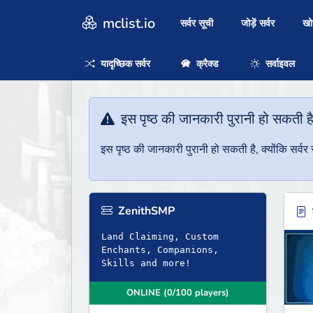
mclist.io
सर्वर सूची
जोड़ें सर्वर
ख
यादृच्छिक सर्वर
क्रैक्ड
सर्वाइवल
इस पृष्ठ की जानकारी पुरानी हो सकती ह
इस पृष्ठ की जानकारी पुरानी हो सकती है, क्योंकि सर्
ZenithSMP
ब
Land Claiming, Custom
Enchants, Companions,
Skills and more!
ONLINE (0/100 players)