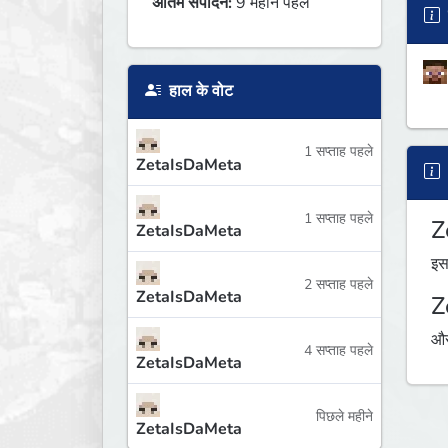
अंतिम संपादन:
9 महीने पहले
हाल के वोट
1 सप्ताह पहले
ZetaIsDaMeta
1 सप्ताह पहले
Z
ZetaIsDaMeta
इस
2 सप्ताह पहले
ZetaIsDaMeta
Z
औस
4 सप्ताह पहले
ZetaIsDaMeta
पिछले महीने
ZetaIsDaMeta