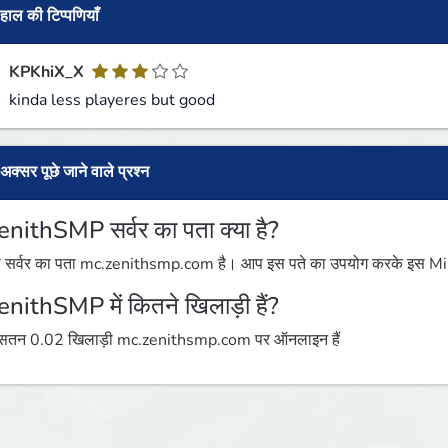
हाल की टिप्पणियाँ
KPKhiX_X
kinda less playeres but good
अक्सर पूछे जाने वाले प्रश्न
enithSMP सर्वर का पता क्या है?
 सर्वर का पता mc.zenithsmp.com है। आप इस पते का उपयोग करके इस Minecr
enithSMP में कितने खिलाड़ी हैं?
तन 0.02 खिलाड़ी mc.zenithsmp.com पर ऑनलाइन हैं