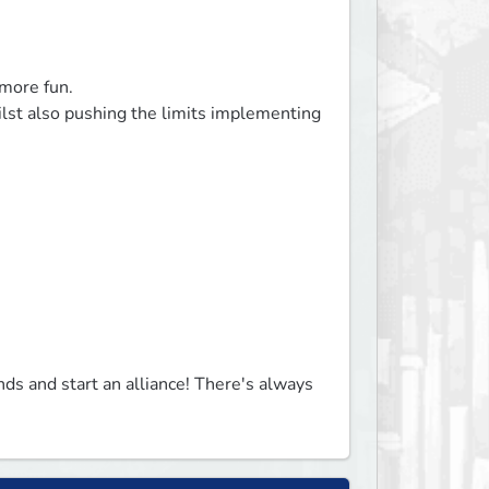
ore fun.

lst also pushing the limits implementing 
ds and start an alliance! There's always 