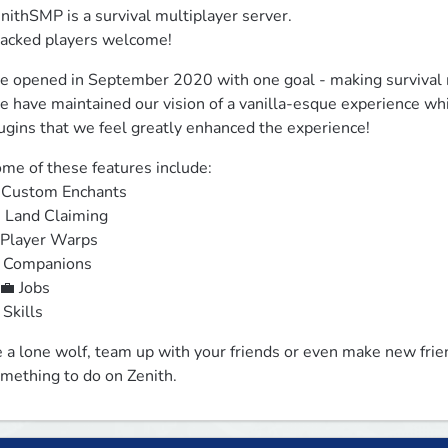
nithSMP is a survival multiplayer server.

acked players welcome!
 opened in September 2020 with one goal - making survival m
 have maintained our vision of a vanilla-esque experience whi
ugins that we feel greatly enhanced the experience!
me of these features include:

 Custom Enchants

️ Land Claiming

 Player Warps

 Companions

‍💼 Jobs

 Skills
 a lone wolf, team up with your friends or even make new frien
mething to do on Zenith.