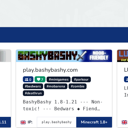
play.bashybashy.com
L
0
7
#minigames
#parkour
#bedwars
#mobarena
#zombie
L
#deathrun
I
BashyBashy 1.8-1.21 --- Non-
P
toxic! --- Bedwars ◆ Fiend
Fight ◆ Assault Course
1.11
IP:
Minecraft 1.8+