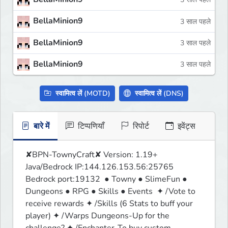
BellaMinion9
3 साल पहले
BellaMinion9
3 साल पहले
BellaMinion9
3 साल पहले
स्वामित्व लें (MOTD)
स्वामित्व लें (DNS)
बारे में
टिप्पणियाँ
रिपोर्ट
इवेंट्स
✘BPN-TownyCraft✘ Version: 1.19+ 
Java/Bedrock IP:144.126.153.56:25765 
Bedrock port:19132  ● Towny ● SlimeFun ● 
Dungeons ● RPG ● Skills ● Events  ✦ /Vote to 
receive rewards ✦ /Skills (6 Stats to buff your 
player) ✦ /Warps Dungeons-Up for the 
challenge? ✦ /Enchanter-To buy custom 