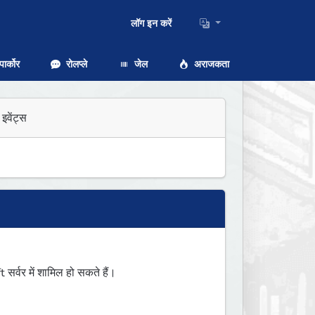
लॉग इन करें
ार्कोर
रोलप्ले
जेल
अराजकता
इवेंट्स
्वर में शामिल हो सकते हैं।