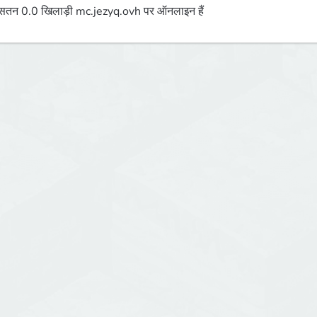
तन 0.0 खिलाड़ी mc.jezyq.ovh पर ऑनलाइन हैं