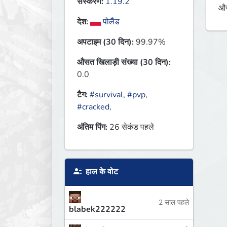
संस्करण:
1.19.2
औस
देश:
पोलैंड
अपटाइम (30 दिन):
99.97%
औसत खिलाड़ी संख्या (30 दिन):
0.0
टैग:
#survival
,
#pvp
,
#cracked
,
अंतिम पिंग:
26 सेकंड पहले
हाल के वोट
2 साल पहले
blabek222222