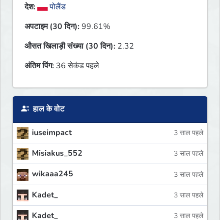
देश:
पोलैंड
अपटाइम (30 दिन):
99.61%
औसत खिलाड़ी संख्या (30 दिन):
2.32
अंतिम पिंग:
36 सेकंड पहले
हाल के वोट
iuseimpact
3 साल पहले
Misiakus_552
3 साल पहले
wikaaa245
3 साल पहले
Kadet_
3 साल पहले
Kadet_
3 साल पहले