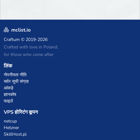
mclist.io
Craftum
© 2019-2026
Crafted with love in Poland,
for those who come after
लिंक
गोपनीयता नीति
सर्वर सूची संग्रह
आंकड़े
ज्ञानकोष
फाइलें
VPS होस्टिंग कूपन
netcup
Hetzner
SkillHost.pl