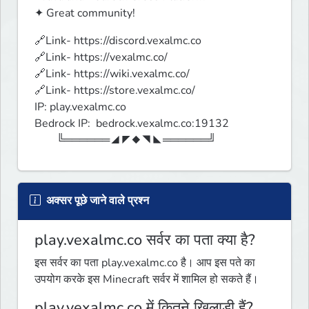
✦ Great community!
🔗Link- https://discord.vexalmc.co

🔗Link- https://vexalmc.co/

🔗Link- https://wiki.vexalmc.co/

🔗Link- https://store.vexalmc.co/

IP: play.vexalmc.co

Bedrock IP:  bedrock.vexalmc.co:19132

        ╚══════◢◤◆◥◣══════╝ 
अक्सर पूछे जाने वाले प्रश्न
play.vexalmc.co सर्वर का पता क्या है?
इस सर्वर का पता play.vexalmc.co है। आप इस पते का
उपयोग करके इस Minecraft सर्वर में शामिल हो सकते हैं।
play.vexalmc.co में कितने खिलाड़ी हैं?