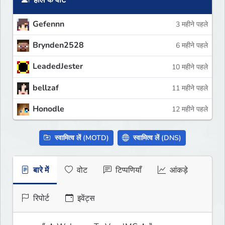
हाल के वोट
Gefennn
3 महीने पहले
Brynden2528
6 महीने पहले
LeadedJester
10 महीने पहले
bellzaf
11 महीने पहले
Honodle
12 महीने पहले
स्वामित्व लें (MOTD)
स्वामित्व लें (DNS)
बारे में
वोट
टिप्पणियाँ
आंकड़े
रिपोर्ट
इवेंट्स