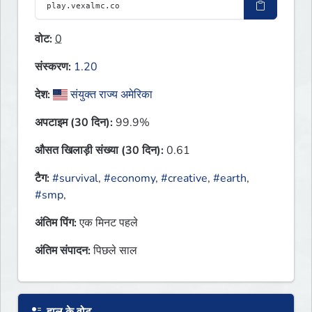
वोट:
0
संस्करण:
1.20
देश:
संयुक्त राज्य अमेरिका
अपटाइम (30 दिन):
99.9%
औसत खिलाड़ी संख्या (30 दिन):
0.61
टैग:
#survival
,
#economy
,
#creative
,
#earth
,
#smp
,
अंतिम पिंग:
एक मिनट पहले
अंतिम संपादन:
पिछले साल