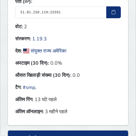
पता (IP):
वोट:
2
संस्करण:
1.19.3
देश:
संयुक्त राज्य अमेरिका
अपटाइम (30 दिन):
0.0%
औसत खिलाड़ी संख्या (30 दिन):
0.0
टैग:
#smp
,
अंतिम पिंग:
13 घंटे पहले
अंतिम ऑनलाइन:
3 महीने पहले