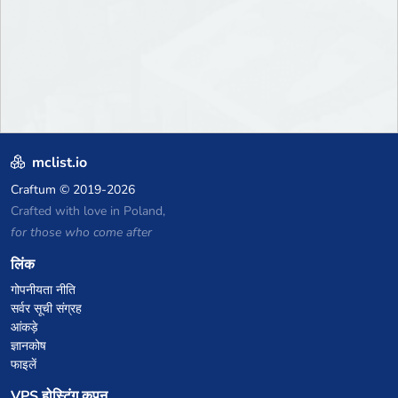
mclist.io
Craftum
© 2019-2026
Crafted with love in Poland,
for those who come after
लिंक
गोपनीयता नीति
सर्वर सूची संग्रह
आंकड़े
ज्ञानकोष
फाइलें
VPS होस्टिंग कूपन