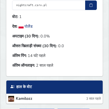
वोट:
1
देश:
पोलैंड
अपटाइम (30 दिन):
0.0%
औसत खिलाड़ी संख्या (30 दिन):
0.0
अंतिम पिंग:
14 घंटे पहले
अंतिम ऑनलाइन:
2 साल पहले
हाल के वोट
Kamilozz
3 साल पहले