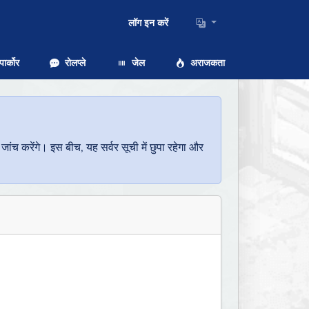
लॉग इन करें
ार्कोर
रोलप्ले
जेल
अराजकता
च करेंगे। इस बीच, यह सर्वर सूची में छुपा रहेगा और