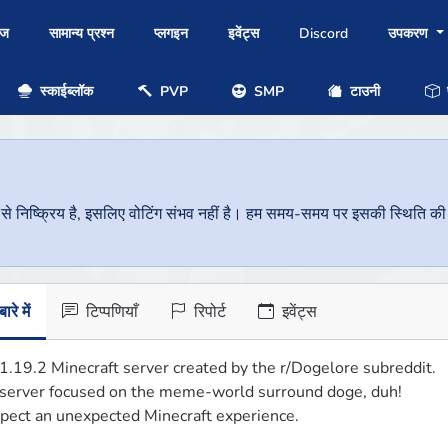
ोज
सामान्य प्रश्न
प्लगइन
इवेंट्स
Discord
उपकरण
स्काईब्लॉक
PVP
SMP
टाउनी
प
निष्क्रिय है, इसलिए वोटिंग संभव नहीं है। हम समय-समय पर इसकी स्थिति की जां
ारे में
टिप्पणियाँ
रिपोर्ट
इवेंट्स
1.19.2 Minecraft server created by the r/Dogelore subreddit.

server focused on the meme-world surround doge, duh!

pect an unexpected Minecraft experience.