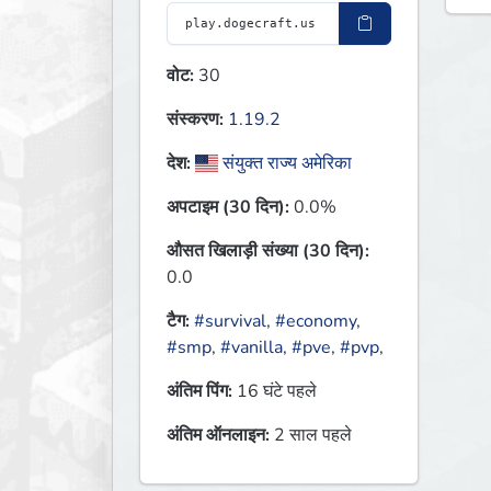
वोट:
30
संस्करण:
1.19.2
देश:
संयुक्त राज्य अमेरिका
अपटाइम (30 दिन):
0.0%
औसत खिलाड़ी संख्या (30 दिन):
0.0
टैग:
#survival
,
#economy
,
#smp
,
#vanilla
,
#pve
,
#pvp
,
अंतिम पिंग:
16 घंटे पहले
अंतिम ऑनलाइन:
2 साल पहले