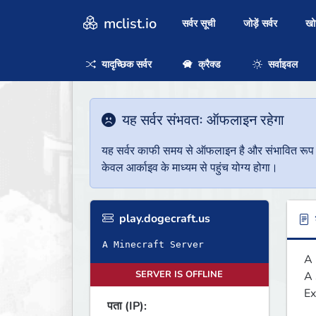
mclist.io
सर्वर सूची
जोड़ें सर्वर
ख
यादृच्छिक सर्वर
क्रैक्ड
सर्वाइवल
यह सर्वर संभवतः ऑफलाइन रहेगा
यह सर्वर काफी समय से ऑफलाइन है और संभावित रूप से 
केवल आर्काइव के माध्यम से पहुंच योग्य होगा।
play.dogecraft.us
ब
A Minecraft Server
A 
SERVER IS OFFLINE
A 
Ex
पता (IP):