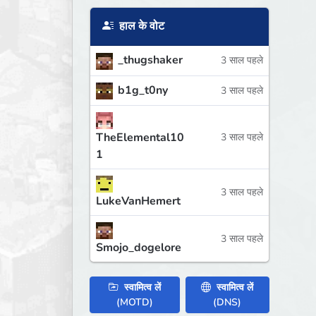
हाल के वोट
_thugshaker
3 साल पहले
b1g_t0ny
3 साल पहले
TheElemental10
3 साल पहले
1
3 साल पहले
LukeVanHemert
3 साल पहले
Smojo_dogelore
स्वामित्व लें
स्वामित्व लें
(MOTD)
(DNS)