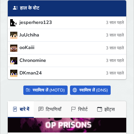
हाल के वोट
jesperhero123
3 साल पहले
JuUchiha
3 साल पहले
ooKaiii
3 साल पहले
Chronomine
3 साल पहले
DKman24
3 साल पहले
स्वामित्व लें (MOTD)
स्वामित्व लें (DNS)
बारे में
टिप्पणियाँ
रिपोर्ट
इवेंट्स