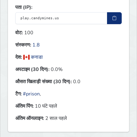
पता (IP):
वोट:
100
संस्करण:
1.8
देश:
कनाडा
अपटाइम (30 दिन):
0.0%
औसत खिलाड़ी संख्या (30 दिन):
0.0
टैग:
#prison
,
अंतिम पिंग:
10 घंटे पहले
अंतिम ऑनलाइन:
2 साल पहले