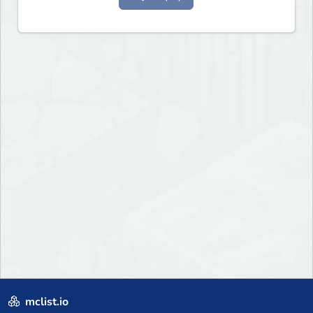
mclist.io