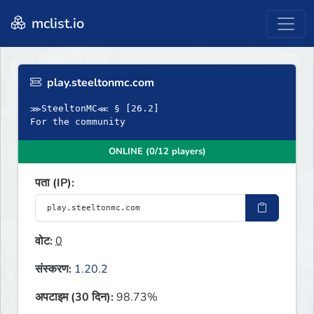
mclist.io
play.steeltonmc.com
⋙SteeltonMC⋘ § [26.2]
For the community
ONLINE (0/12 players)
पता (IP):
वोट:
0
संस्करण:
1.20.2
अपटाइम (30 दिन):
98.73%