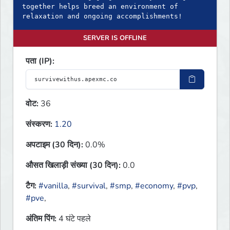
together helps breed an environment of
relaxation and ongoing accomplishments!
SERVER IS OFFLINE
पता (IP):
वोट:
36
संस्करण:
1.20
अपटाइम (30 दिन):
0.0%
औसत खिलाड़ी संख्या (30 दिन):
0.0
टैग:
#vanilla
,
#survival
,
#smp
,
#economy
,
#pvp
,
#pve
,
अंतिम पिंग:
4 घंटे पहले