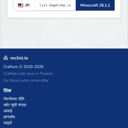
IP:
Minecraft 26.1.1
mclist.io
Craftum
© 2019-2026
Crafted with love in Poland,
for those who come after
लिंक
गोपनीयता नीति
सर्वर सूची संग्रह
आंकड़े
ज्ञानकोष
फाइलें