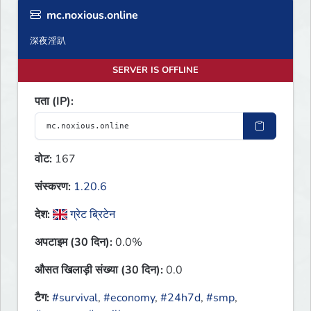
mc.noxious.online
深夜淫趴
SERVER IS OFFLINE
पता (IP):
वोट:
167
संस्करण:
1.20.6
देश:
ग्रेट ब्रिटेन
अपटाइम (30 दिन):
0.0%
औसत खिलाड़ी संख्या (30 दिन):
0.0
टैग:
#survival
,
#economy
,
#24h7d
,
#smp
,