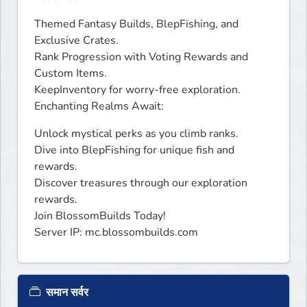
Themed Fantasy Builds, BlepFishing, and 
Exclusive Crates.

Rank Progression with Voting Rewards and 
Custom Items.

KeepInventory for worry-free exploration.

Enchanting Realms Await:
Unlock mystical perks as you climb ranks.

Dive into BlepFishing for unique fish and 
rewards.

Discover treasures through our exploration 
rewards.

Join BlossomBuilds Today!

Server IP: mc.blossombuilds.com
समान सर्वर