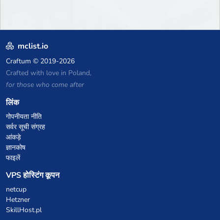
mclist.io
Craftum
© 2019-2026
Crafted with love in Poland,
for those who come after
लिंक
गोपनीयता नीति
सर्वर सूची संग्रह
आंकड़े
ज्ञानकोष
फाइलें
VPS होस्टिंग कूपन
netcup
Hetzner
SkillHost.pl