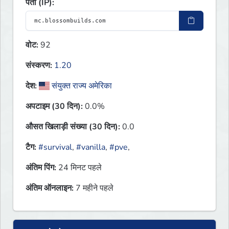
पता (IP):
वोट:
92
संस्करण:
1.20
देश:
संयुक्त राज्य अमेरिका
अपटाइम (30 दिन):
0.0%
औसत खिलाड़ी संख्या (30 दिन):
0.0
टैग:
#survival
,
#vanilla
,
#pve
,
अंतिम पिंग:
24 मिनट पहले
अंतिम ऑनलाइन:
7 महीने पहले