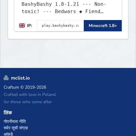
BashyBashy 1.8-1.21 --- Non-
toxic! --- Bedwars ◆ Fiend
Fight ◆ Assault Course
IP:
Minecraft 1.8+
mclist.io
Craftum
© 2019-2026
Crafted with love in Poland,
for those who come after
लिंक
गोपनीयता नीति
सर्वर सूची संग्रह
आंकड़े