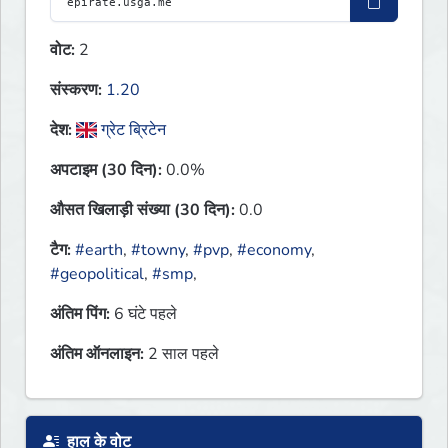
वोट:
2
संस्करण:
1.20
देश:
ग्रेट ब्रिटेन
अपटाइम (30 दिन):
0.0%
औसत खिलाड़ी संख्या (30 दिन):
0.0
टैग:
#earth
,
#towny
,
#pvp
,
#economy
,
#geopolitical
,
#smp
,
अंतिम पिंग:
6 घंटे पहले
अंतिम ऑनलाइन:
2 साल पहले
हाल के वोट