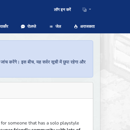
लॉग इन करें
ार्कोर
रोलप्ले
जेल
अराजकता
च करेंगे। इस बीच, यह सर्वर सूची में छुपा रहेगा और
 for someone that has a solo playstyle 