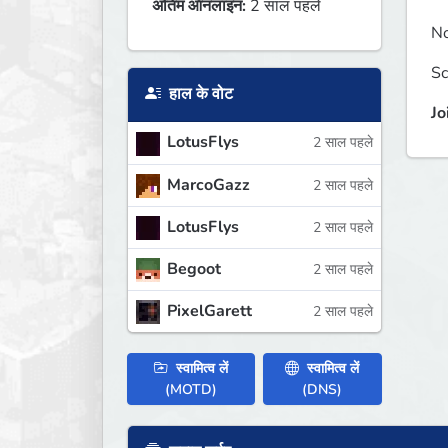
अंतिम ऑनलाइन:
2 साल पहले
N
Sc
हाल के वोट
Jo
LotusFlys
2 साल पहले
MarcoGazz
2 साल पहले
LotusFlys
2 साल पहले
Begoot
2 साल पहले
PixelGarett
2 साल पहले
स्वामित्व लें
स्वामित्व लें
(MOTD)
(DNS)