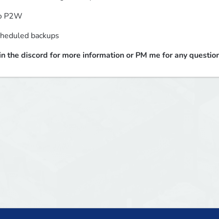
o P2W  
heduled backups
in the discord for more information or PM me for any question