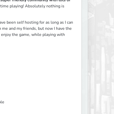
super friendly community with lots of 
time playing! Absolutely nothing is 
ve been self hosting for as long as I can 
h me and my friends, but now I have the 
o enjoy the game, while playing with 
le  