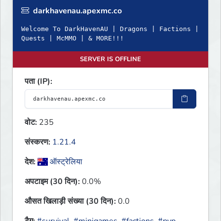
darkhavenau.apexmc.co
Welcome To DarkHavenAU | Dragons | Factions |
Quests | McMMO | & MORE!!!
SERVER IS OFFLINE
पता (IP):
वोट:
235
संस्करण:
1.21.4
देश:
ऑस्ट्रेलिया
अपटाइम (30 दिन):
0.0%
औसत खिलाड़ी संख्या (30 दिन):
0.0