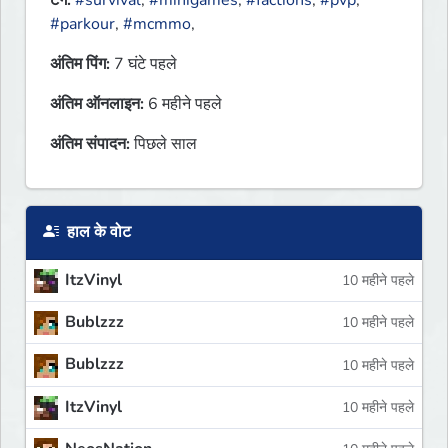
टैग:
#survival
,
#minigames
,
#factions
,
#pvp
,
#parkour
,
#mcmmo
,
अंतिम पिंग:
7 घंटे पहले
अंतिम ऑनलाइन:
6 महीने पहले
अंतिम संपादन:
पिछले साल
हाल के वोट
ItzVinyl
10 महीने पहले
Bublzzz
10 महीने पहले
Bublzzz
10 महीने पहले
ItzVinyl
10 महीने पहले