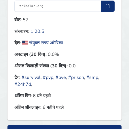
वोट:
57
संस्करण:
1.20.5
देश:
संयुक्त राज्य अमेरिका
अपटाइम (30 दिन):
0.0%
औसत खिलाड़ी संख्या (30 दिन):
0.0
टैग:
#survival
,
#pvp
,
#pve
,
#prison
,
#smp
,
#24h7d
,
अंतिम पिंग:
6 घंटे पहले
अंतिम ऑनलाइन:
6 महीने पहले