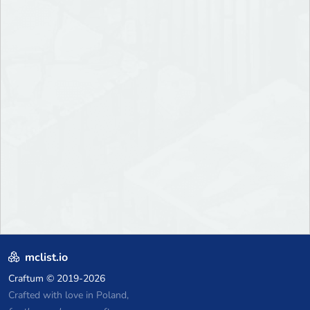
mclist.io
Craftum
© 2019-2026
Crafted with love in Poland,