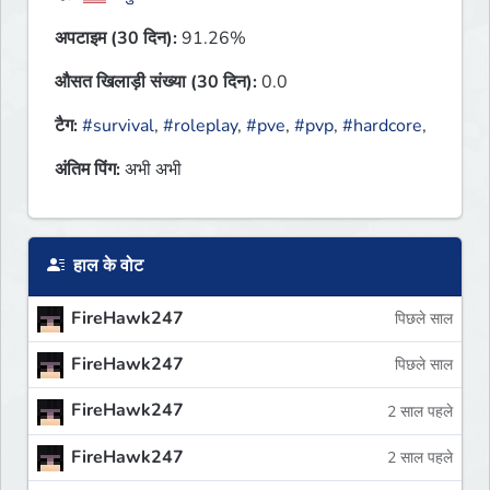
अपटाइम (30 दिन):
91.26%
औसत खिलाड़ी संख्या (30 दिन):
0.0
टैग:
#survival
,
#roleplay
,
#pve
,
#pvp
,
#hardcore
,
अंतिम पिंग:
अभी अभी
हाल के वोट
FireHawk247
पिछले साल
FireHawk247
पिछले साल
FireHawk247
2 साल पहले
FireHawk247
2 साल पहले