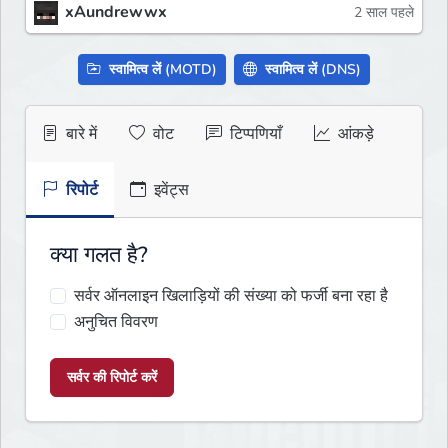
xAundrewwx
2 साल पहले
स्वामित्व लें (MOTD)
स्वामित्व लें (DNS)
बारे में
वोट
टिप्पणियाँ
आंकड़े
रिपोर्ट
इवेंट्स
क्या गलत है?
सर्वर ऑनलाइन खिलाड़ियों की संख्या को फर्जी बना रहा है
अनुचित विवरण
सर्वर की रिपोर्ट करें