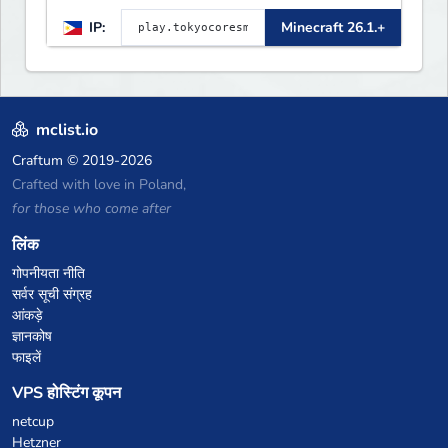
IP:
Minecraft 26.1.+
mclist.io
Craftum
© 2019-2026
Crafted with love in Poland,
for those who come after
लिंक
गोपनीयता नीति
सर्वर सूची संग्रह
आंकड़े
ज्ञानकोष
फाइलें
VPS होस्टिंग कूपन
netcup
Hetzner