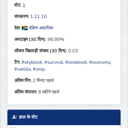
वोट:
1
संस्करण:
1.21.10
देश:
दक्षिण अफ्रीका
अपटाइम (30 दिन):
98.99%
औसत खिलाड़ी संख्या (30 दिन):
0.03
टैग:
#skyblock
,
#survival
,
#oneblock
,
#economy
,
#vanilla
,
#smp
,
अंतिम पिंग:
2 मिनट पहले
अंतिम संपादन:
8 महीने पहले
हाल के वोट