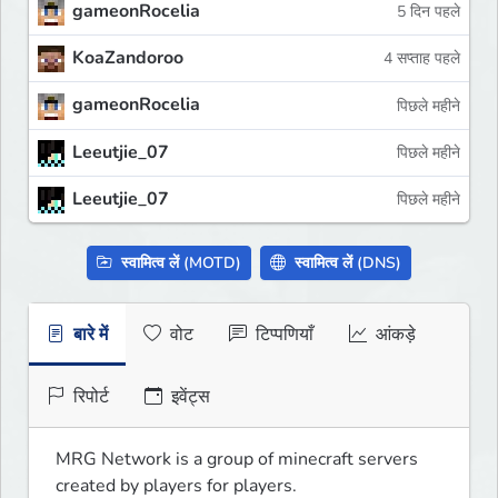
gameonRocelia
5 दिन पहले
KoaZandoroo
4 सप्ताह पहले
gameonRocelia
पिछले महीने
Leeutjie_07
पिछले महीने
Leeutjie_07
पिछले महीने
स्वामित्व लें (MOTD)
स्वामित्व लें (DNS)
बारे में
वोट
टिप्पणियाँ
आंकड़े
रिपोर्ट
इवेंट्स
MRG Network is a group of minecraft servers 
created by players for players.
