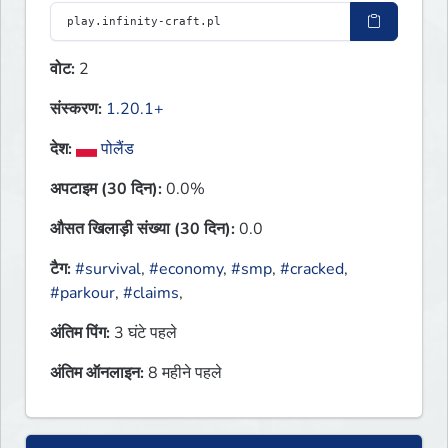
वोट:
2
संस्करण:
1.20.1+
देश:
पोलैंड
अपटाइम (30 दिन):
0.0%
औसत खिलाड़ी संख्या (30 दिन):
0.0
टैग:
#survival
,
#economy
,
#smp
,
#cracked
,
#parkour
,
#claims
,
अंतिम पिंग:
3 घंटे पहले
अंतिम ऑनलाइन:
8 महीने पहले