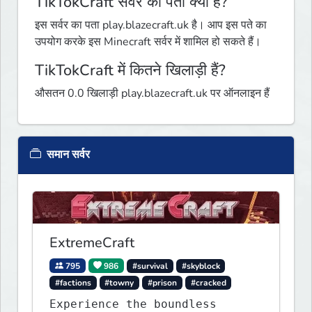
TikTokCraft सर्वर का पता क्या है?
इस सर्वर का पता play.blazecraft.uk है। आप इस पते का
उपयोग करके इस Minecraft सर्वर में शामिल हो सकते हैं।
TikTokCraft में कितने खिलाड़ी हैं?
औसतन 0.0 खिलाड़ी play.blazecraft.uk पर ऑनलाइन हैं
समान सर्वर
ExtremeCraft
795
986
#survival
#skyblock
#factions
#towny
#prison
#cracked
Experience the boundless