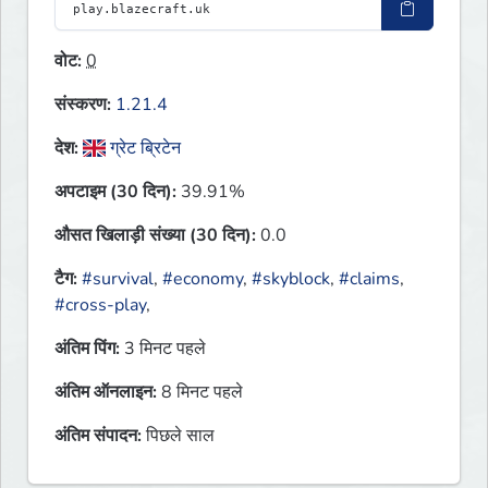
वोट:
0
संस्करण:
1.21.4
देश:
ग्रेट ब्रिटेन
अपटाइम (30 दिन):
39.91%
औसत खिलाड़ी संख्या (30 दिन):
0.0
टैग:
#survival
,
#economy
,
#skyblock
,
#claims
,
#cross-play
,
अंतिम पिंग:
3 मिनट पहले
अंतिम ऑनलाइन:
8 मिनट पहले
अंतिम संपादन:
पिछले साल