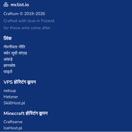
mclist.io
Craftum
© 2019-2026
Crafted with love in Poland,
for those who come after
लिंक
गोपनीयता नीति
सर्वर सूची संग्रह
आंकड़े
ज्ञानकोष
फाइलें
VPS होस्टिंग कूपन
netcup
Hetzner
SkillHost.pl
Minecraft होस्टिंग कूपन
Craftserve
IceHost.pl