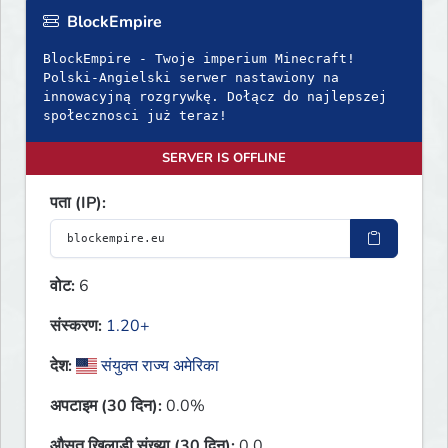
BlockEmpire
BlockEmpire - Twoje imperium Minecraft!
Polski-Angielski serwer nastawiony na
innowacyjną rozgrywkę. Dołącz do najlepszej
społecznosci już teraz!
SERVER IS OFFLINE
पता (IP):
वोट:
6
संस्करण:
1.20+
देश:
संयुक्त राज्य अमेरिका
अपटाइम (30 दिन):
0.0%
औसत खिलाड़ी संख्या (30 दिन):
0.0