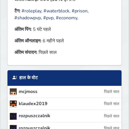
टैग:
#roleplay
,
#waterblock
,
#prison
,
#shadowpvp
,
#pvp
,
#economy
,
अंतिम पिंग:
5 घंटे पहले
अंतिम ऑनलाइन:
6 महीने पहले
अंतिम संपादन:
पिछले साल
हाल के वोट
mcjmoss
पिछले साल
klaudex2019
पिछले साल
rozpuszczalnik
पिछले साल
rozpuszczalnik
पिछले साल