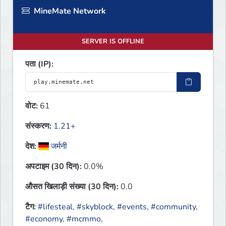
MineMate Network
SERVER IS OFFLINE
पता (IP):
वोट:
61
संस्करण:
1.21+
देश:
जर्मनी
अपटाइम (30 दिन):
0.0%
औसत खिलाड़ी संख्या (30 दिन):
0.0
टैग:
#lifesteal
,
#skyblock
,
#events
,
#community
,
#economy
,
#mcmmo
,