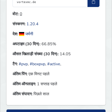
वोट:
0
संस्करण:
1.20.4
देश:
जर्मनी
अपटाइम (30 दिन):
66.85%
औसत खिलाड़ी संख्या (30 दिन):
14.05
टैग:
#pvp
,
#boxpvp
,
#active
,
अंतिम पिंग:
एक मिनट पहले
अंतिम ऑनलाइन:
1 सप्ताह पहले
अंतिम संपादन:
पिछले साल