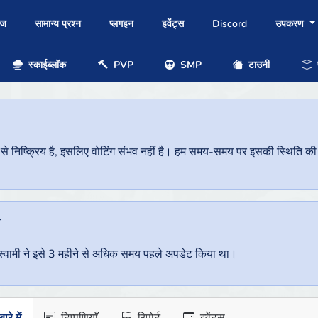
ोज
सामान्य प्रश्न
प्लगइन
इवेंट्स
Discord
उपकरण
स्काईब्लॉक
PVP
SMP
टाउनी
प
निष्क्रिय है, इसलिए वोटिंग संभव नहीं है। हम समय-समय पर इसकी स्थिति की जां
ै
वर स्वामी ने इसे 3 महीने से अधिक समय पहले अपडेट किया था।