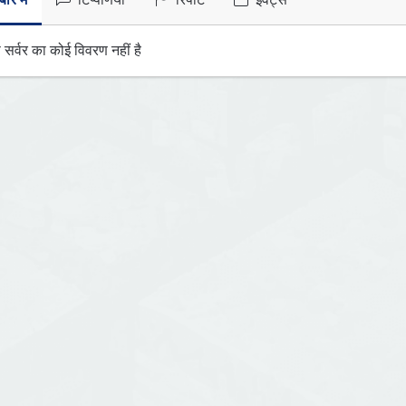
ारे में
टिप्पणियाँ
रिपोर्ट
इवेंट्स
 सर्वर का कोई विवरण नहीं है