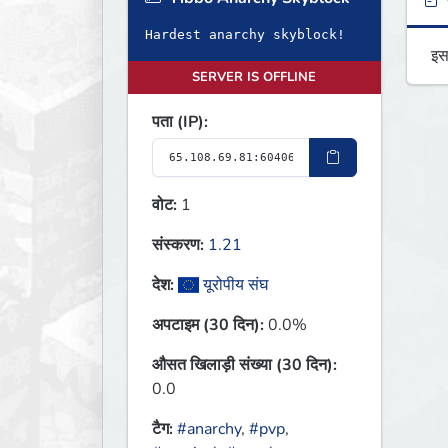
ब
Hardest anarchy skyblock!
इस
SERVER IS OFFLINE
पता (IP):
वोट:
1
संस्करण:
1.21
देश:
यूरोपीय संघ
अपटाइम (30 दिन):
0.0%
औसत खिलाड़ी संख्या (30 दिन):
0.0
टैग:
#anarchy
,
#pvp
,