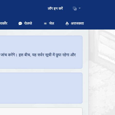
लॉग इन करें
ार्कोर
रोलप्ले
जेल
अराजकता
च करेंगे। इस बीच, यह सर्वर सूची में छुपा रहेगा और