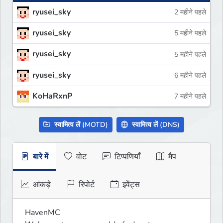
ryusei_sky
2 महीने पहले
ryusei_sky
5 महीने पहले
ryusei_sky
5 महीने पहले
ryusei_sky
6 महीने पहले
KoHaRxnP
7 महीने पहले
स्वामित्व लें (MOTD)
स्वामित्व लें (DNS)
बारे में
वोट
टिप्पणियाँ
मैप
आंकड़े
रिपोर्ट
इवेंट्स
HavenMC
