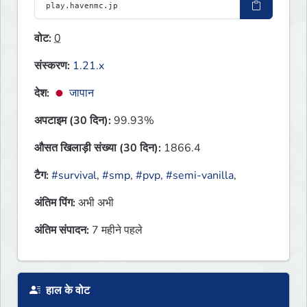
वोट:
0
संस्करण:
1.21.x
देश:
जापान
अपटाइम (30 दिन):
99.93%
औसत खिलाड़ी संख्या (30 दिन):
1866.4
टैग:
#survival
,
#smp
,
#pvp
,
#semi-vanilla
,
अंतिम पिंग:
अभी अभी
अंतिम संपादन:
7 महीने पहले
हाल के वोट