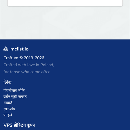
mclist.io
Craftum
© 2019-2026
Crafted with love in Poland,
for those who come after
लिंक
गोपनीयता नीति
सर्वर सूची संग्रह
आंकड़े
ज्ञानकोष
फाइलें
VPS होस्टिंग कूपन