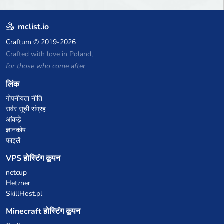
mclist.io
Craftum
© 2019-2026
Crafted with love in Poland,
for those who come after
लिंक
गोपनीयता नीति
सर्वर सूची संग्रह
आंकड़े
ज्ञानकोष
फाइलें
VPS होस्टिंग कूपन
netcup
Hetzner
SkillHost.pl
Minecraft होस्टिंग कूपन