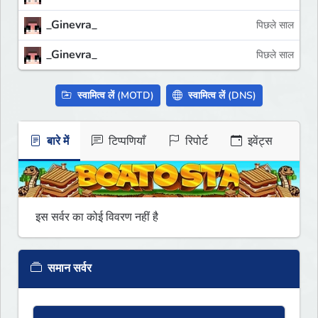
_Ginevra_
पिछले साल
_Ginevra_
पिछले साल
स्वामित्व लें (MOTD)
स्वामित्व लें (DNS)
बारे में
टिप्पणियाँ
रिपोर्ट
इवेंट्स
इस सर्वर का कोई विवरण नहीं है
समान सर्वर