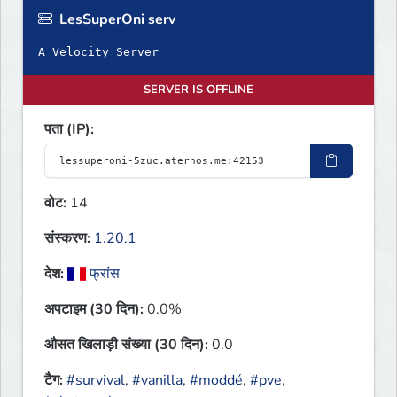
LesSuperOni serv
A Velocity Server
SERVER IS OFFLINE
पता (IP):
वोट:
14
संस्करण:
1.20.1
देश:
फ्रांस
अपटाइम (30 दिन):
0.0%
औसत खिलाड़ी संख्या (30 दिन):
0.0
टैग:
#survival
,
#vanilla
,
#moddé
,
#pve
,