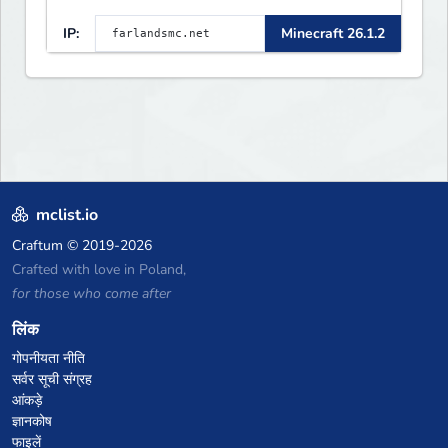
IP:
Minecraft 26.1.2
mclist.io
Craftum
© 2019-2026
Crafted with love in Poland,
for those who come after
लिंक
गोपनीयता नीति
सर्वर सूची संग्रह
आंकड़े
ज्ञानकोष
फाइलें