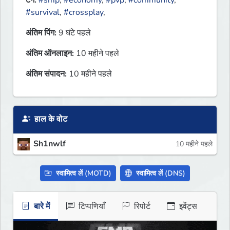
टैग:
#smp
,
#economy
,
#pvp
,
#community
,
#survival
,
#crossplay
,
अंतिम पिंग:
9 घंटे पहले
अंतिम ऑनलाइन:
10 महीने पहले
अंतिम संपादन:
10 महीने पहले
हाल के वोट
Sh1nwlf
10 महीने पहले
स्वामित्व लें (MOTD)
स्वामित्व लें (DNS)
बारे में
टिप्पणियाँ
रिपोर्ट
इवेंट्स