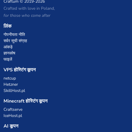
Craftum
© 2019-2026
Crafted with love in Poland,
for those who come after
लिंक
गोपनीयता नीति
सर्वर सूची संग्रह
आंकड़े
ज्ञानकोष
फाइलें
VPS होस्टिंग कूपन
netcup
Hetzner
SkillHost.pl
Minecraft होस्टिंग कूपन
Craftserve
IceHost.pl
AI कूपन