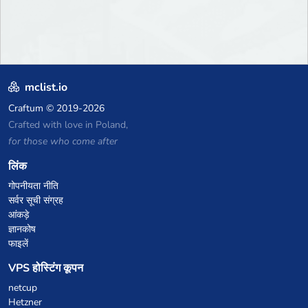
mclist.io
Craftum
© 2019-2026
Crafted with love in Poland,
for those who come after
लिंक
गोपनीयता नीति
सर्वर सूची संग्रह
आंकड़े
ज्ञानकोष
फाइलें
VPS होस्टिंग कूपन
netcup
Hetzner