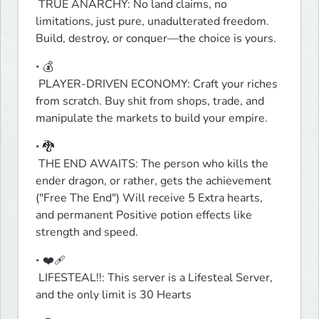
 TRUE ANARCHY: No land claims, no 
limitations, just pure, unadulterated freedom. 
Build, destroy, or conquer—the choice is yours.
‣ 💰

 PLAYER-DRIVEN ECONOMY: Craft your riches 
from scratch. Buy shit from shops, trade, and 
manipulate the markets to build your empire.
‣ 🐉

 THE END AWAITS: The person who kills the 
ender dragon, or rather, gets the achievement 
("Free The End") Will receive 5 Extra hearts, 
and permanent Positive potion effects like 
strength and speed.
‣ ❤️‍🩹

 LIFESTEAL!!: This server is a Lifesteal Server, 
and the only limit is 30 Hearts 