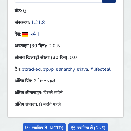
वोट:
0
संस्करण:
1.21.8
देश:
जर्मनी
अपटाइम (30 दिन):
0.0%
औसत खिलाड़ी संख्या (30 दिन):
0.0
टैग:
#cracked
,
#pvp
,
#anarchy
,
#java
,
#lifesteal
,
अंतिम पिंग:
2 मिनट पहले
अंतिम ऑनलाइन:
पिछले महीने
अंतिम संपादन:
8 महीने पहले
स्वामित्व लें (MOTD)
स्वामित्व लें (DNS)