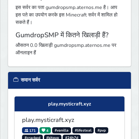
इस सर्वर का पता gumdropsmp.aternos.me है। आप
इस पते का उपयोग करके इस Minecraft सर्वर में शामिल हो
सकते हैं।
GumdropSMP में कितने खिलाड़ी हैं?
औसतन 0.0 खिलाड़ी gumdropsmp.aternos.me पर
ऑनलाइन हैं
समान सर्वर
play.mysticraft.xyz
play.mysticraft.xyz
171
4
#vanilla
#lifesteal
#pvp
#cracked
#kitpvp
#24h7d