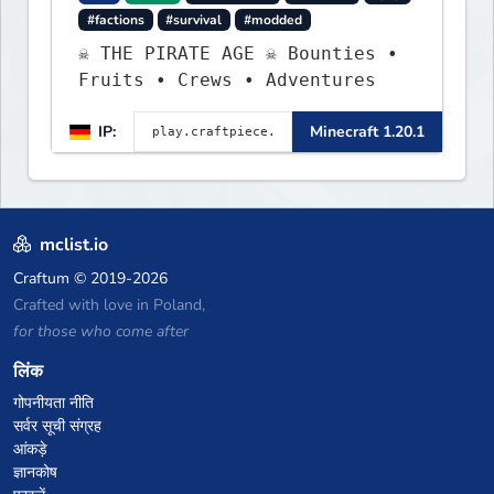
#factions
#survival
#modded
☠ THE PIRATE AGE ☠ Bounties •
Fruits • Crews • Adventures
IP:
Minecraft 1.20.1
mclist.io
Craftum
© 2019-2026
Crafted with love in Poland,
for those who come after
लिंक
गोपनीयता नीति
सर्वर सूची संग्रह
आंकड़े
ज्ञानकोष