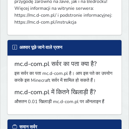
przygodę zarówno na Javie, jak i na Bedrocku!

Więcej informacji na witrynie serwera: 
https://mc.d-com.pl/ i podstronie informacyjnej: 
https://mc.d-com.pl/instrukcja
अक्सर पूछे जाने वाले प्रश्न
mc.d-com.pl सर्वर का पता क्या है?
इस सर्वर का पता mc.d-com.pl है। आप इस पते का उपयोग
करके इस Minecraft सर्वर में शामिल हो सकते हैं।
mc.d-com.pl में कितने खिलाड़ी हैं?
औसतन 0.01 खिलाड़ी mc.d-com.pl पर ऑनलाइन हैं
समान सर्वर