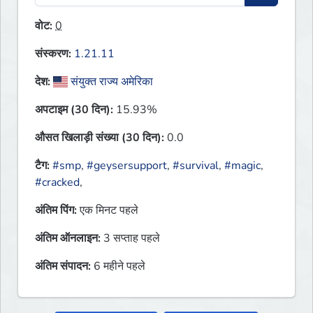
वोट:
0
संस्करण:
1.21.11
देश:
संयुक्त राज्य अमेरिका
अपटाइम (30 दिन):
15.93%
औसत खिलाड़ी संख्या (30 दिन):
0.0
टैग:
#smp
,
#geysersupport
,
#survival
,
#magic
,
#cracked
,
अंतिम पिंग:
एक मिनट पहले
अंतिम ऑनलाइन:
3 सप्ताह पहले
अंतिम संपादन:
6 महीने पहले