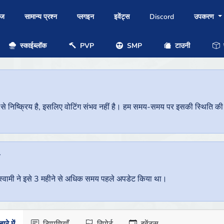
ोज
सामान्य प्रश्न
प्लगइन
इवेंट्स
Discord
उपकरण
स्काईब्लॉक
PVP
SMP
टाउनी
प
निष्क्रिय है, इसलिए वोटिंग संभव नहीं है। हम समय-समय पर इसकी स्थिति की जां
ै
वर स्वामी ने इसे 3 महीने से अधिक समय पहले अपडेट किया था।