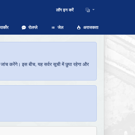
लॉग इन करें
ार्कोर
रोलप्ले
जेल
अराजकता
च करेंगे। इस बीच, यह सर्वर सूची में छुपा रहेगा और