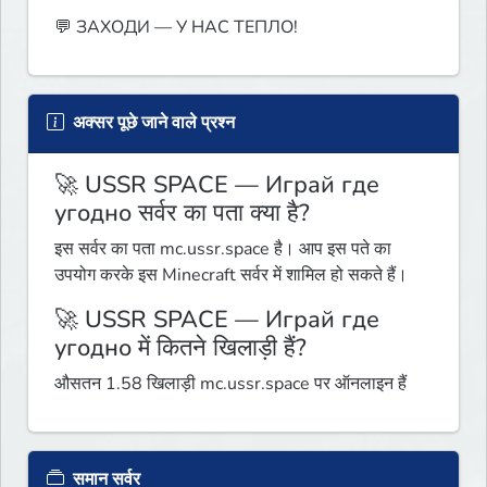
💬 ЗАХОДИ — У НАС ТЕПЛО!
अक्सर पूछे जाने वाले प्रश्न
🚀 USSR SPACE — Играй где
угодно सर्वर का पता क्या है?
इस सर्वर का पता mc.ussr.space है। आप इस पते का
उपयोग करके इस Minecraft सर्वर में शामिल हो सकते हैं।
🚀 USSR SPACE — Играй где
угодно में कितने खिलाड़ी हैं?
औसतन 1.58 खिलाड़ी mc.ussr.space पर ऑनलाइन हैं
समान सर्वर