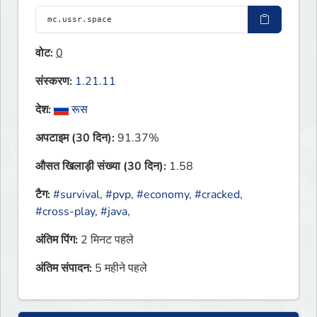
वोट:
0
संस्करण:
1.21.11
देश:
रूस
अपटाइम (30 दिन):
91.37%
औसत खिलाड़ी संख्या (30 दिन):
1.58
टैग:
#survival
,
#pvp
,
#economy
,
#cracked
,
#cross-play
,
#java
,
अंतिम पिंग:
2 मिनट पहले
अंतिम संपादन:
5 महीने पहले