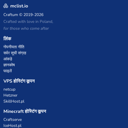
P2W — Fair play for everyone
mclist.io
Craftum
© 2019-2026
Crafted with love in Poland,
for those who come after
लिंक
गोपनीयता नीति
सर्वर सूची संग्रह
आंकड़े
ज्ञानकोष
फाइलें
VPS होस्टिंग कूपन
netcup
Hetzner
SkillHost.pl
Minecraft होस्टिंग कूपन
Craftserve
IceHost.pl