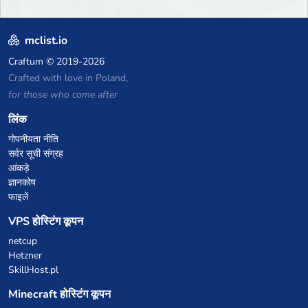
mclist.io
Craftum
© 2019-2026
Crafted with love in Poland,
for those who come after
लिंक
गोपनीयता नीति
सर्वर सूची संग्रह
आंकड़े
ज्ञानकोष
फाइलें
VPS होस्टिंग कूपन
netcup
Hetzner
SkillHost.pl
Minecraft होस्टिंग कूपन