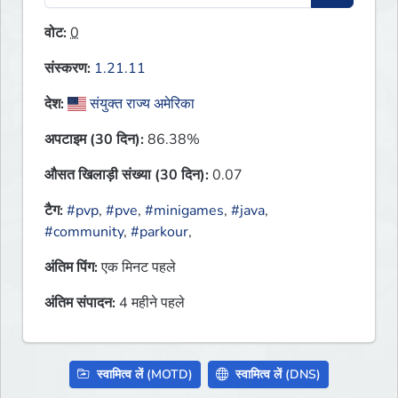
वोट:
0
संस्करण:
1.21.11
देश:
संयुक्त राज्य अमेरिका
अपटाइम (30 दिन):
86.38%
औसत खिलाड़ी संख्या (30 दिन):
0.07
टैग:
#pvp
,
#pve
,
#minigames
,
#java
,
#community
,
#parkour
,
अंतिम पिंग:
एक मिनट पहले
अंतिम संपादन:
4 महीने पहले
स्वामित्व लें (MOTD)
स्वामित्व लें (DNS)