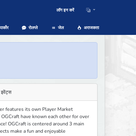
लॉग इन करें
ार्कोर
रोलप्ले
जेल
अराजकता
इवेंट्स
er features its own Player Market 
 OGCraft have known each other for over 
nce! OGCraft is centered around 3 main 
ects make a fun and enjoyable 