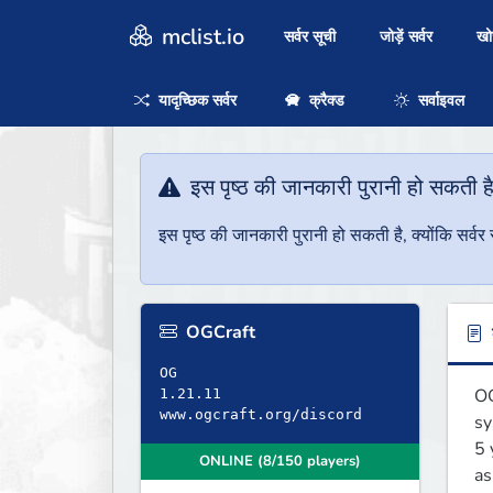
mclist.io
सर्वर सूची
जोड़ें सर्वर
ख
यादृच्छिक सर्वर
क्रैक्ड
सर्वाइवल
इस पृष्ठ की जानकारी पुरानी हो सकती ह
इस पृष्ठ की जानकारी पुरानी हो सकती है, क्योंकि सर्
OGCraft
ब
OG
OG
1.21.11
sy
5 
ONLINE (8/150 players)
as