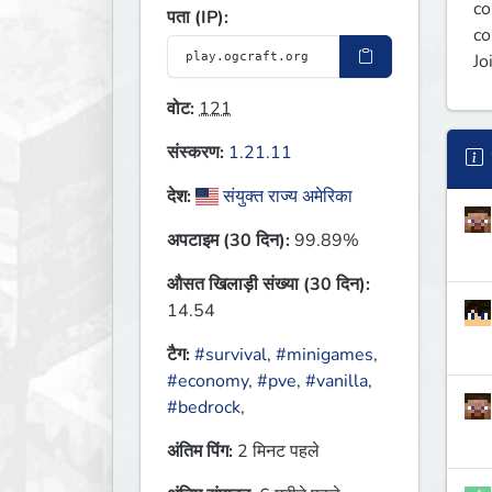
co
पता (IP):
co
Jo
वोट:
121
संस्करण:
1.21.11
देश:
संयुक्त राज्य अमेरिका
अपटाइम (30 दिन):
99.89%
औसत खिलाड़ी संख्या (30 दिन):
14.54
टैग:
#survival
,
#minigames
,
#economy
,
#pve
,
#vanilla
,
#bedrock
,
अंतिम पिंग:
2 मिनट पहले