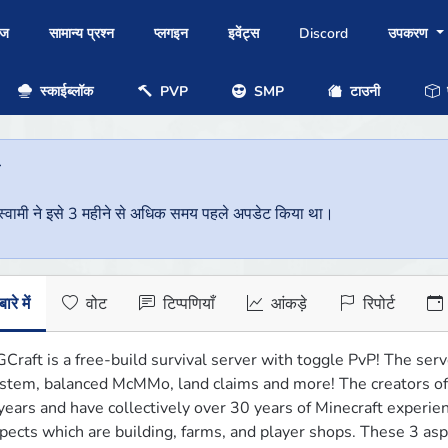
ोज
सामान्य प्रश्न
प्लगइन
इवेंट्स
Discord
उपकरण
स्काईब्लॉक
PVP
SMP
टाउनी
प
ै
वर स्वामी ने इसे 3 महीने से अधिक समय पहले अपडेट किया था।
ारे में
वोट
टिप्पणियाँ
आंकड़े
रिपोर्ट
Craft is a free-build survival server with toggle PvP! The serv
stem, balanced McMMo, land claims and more! The creators of
years and have collectively over 30 years of Minecraft experie
pects which are building, farms, and player shops. These 3 asp