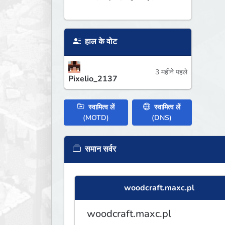
हाल के वोट
3 महीने पहले
Pixelio_2137
स्वामित्व लें
स्वामित्व लें
(MOTD)
(DNS)
समान सर्वर
woodcraft.maxc.pl
woodcraft.maxc.pl