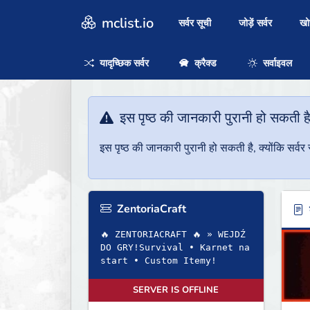
mclist.io
सर्वर सूची
जोड़ें सर्वर
ख
यादृच्छिक सर्वर
क्रैक्ड
सर्वाइवल
इस पृष्ठ की जानकारी पुरानी हो सकती ह
इस पृष्ठ की जानकारी पुरानी हो सकती है, क्योंकि सर्
ZentoriaCraft
ब
🔥 ZENTORIACRAFT 🔥 » WEJDŹ
DO GRY!Survival • Karnet na
start • Custom Itemy!
SERVER IS OFFLINE