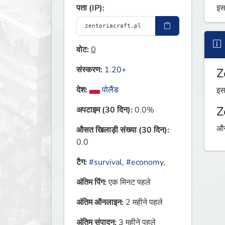
इस
पता (IP):
वोट:
0
संस्करण:
1.20+
Z
देश:
पोलैंड
इस
Z
अपटाइम (30 दिन):
0.0%
औस
औसत खिलाड़ी संख्या (30 दिन):
0.0
टैग:
#survival
,
#economy
,
अंतिम पिंग:
एक मिनट पहले
अंतिम ऑनलाइन:
2 महीने पहले
अंतिम संपादन:
3 महीने पहले