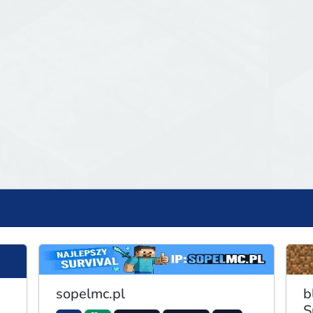
sopelmc.pl
b
S