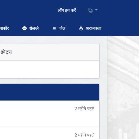
लॉग इन करें
ार्कोर
रोलप्ले
जेल
अराजकता
इवेंट्स
2 महीने पहले
2 महीने पहले