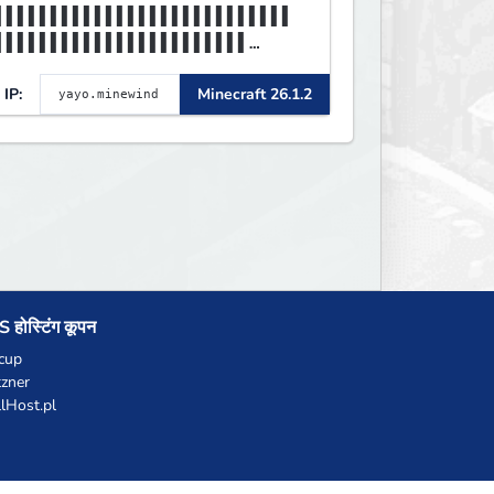
▌▌▌▌▌▌▌▌▌▌▌▌▌▌▌▌▌▌▌▌▌▌▌▌▌▌▌
▌▌▌▌▌▌▌▌▌▌▌▌▌▌▌▌▌▌▌▌▌▌▌
▌▌▌▌▌▌▌▌▌▌▌▌▌▌▌▌▌▌▌▌▌▌MINEW
IP:
Minecraft 26.1.2
ND▌▌▌▌▌▌▌▌▌▌▌▌▌▌▌▌▌▌▌▌▌
 होस्टिंग कूपन
cup
zner
llHost.pl