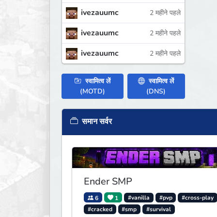
ivezauumc
2 महीने पहले
ivezauumc
2 महीने पहले
ivezauumc
2 महीने पहले
स्वामित्व लें
स्वामित्व लें
(MOTD)
(DNS)
समान सर्वर
Ender SMP
6
1
#vanilla
#pvp
#cross-play
#cracked
#smp
#survival