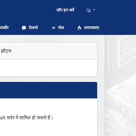
लॉग इन करें
ार्कोर
रोलप्ले
जेल
अराजकता
इवेंट्स
सर्वर में शामिल हो सकते हैं।