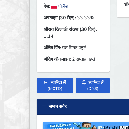
औस
देश:
पोलैंड
अपटाइम (30 दिन):
33.33%
औसत खिलाड़ी संख्या (30 दिन):
1.14
अंतिम पिंग:
एक मिनट पहले
अंतिम ऑनलाइन:
2 सप्ताह पहले
स्वामित्व लें
स्वामित्व लें
(MOTD)
(DNS)
समान सर्वर