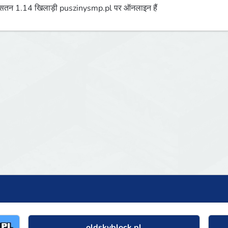
तन 1.14 खिलाड़ी puszinysmp.pl पर ऑनलाइन हैं
oldskyblock.pl