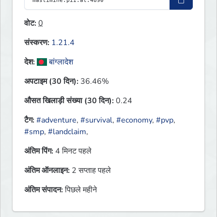
वोट:
0
संस्करण:
1.21.4
देश:
बांग्लादेश
अपटाइम (30 दिन):
36.46%
औसत खिलाड़ी संख्या (30 दिन):
0.24
टैग:
#adventure
,
#survival
,
#economy
,
#pvp
,
#smp
,
#landclaim
,
अंतिम पिंग:
4 मिनट पहले
अंतिम ऑनलाइन:
2 सप्ताह पहले
अंतिम संपादन:
पिछले महीने