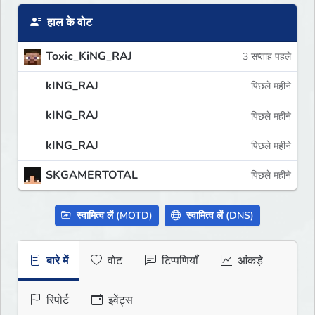
हाल के वोट
Toxic_KiNG_RAJ
3 सप्ताह पहले
kING_RAJ
पिछले महीने
kING_RAJ
पिछले महीने
kING_RAJ
पिछले महीने
SKGAMERTOTAL
पिछले महीने
स्वामित्व लें (MOTD)
स्वामित्व लें (DNS)
बारे में
वोट
टिप्पणियाँ
आंकड़े
रिपोर्ट
इवेंट्स