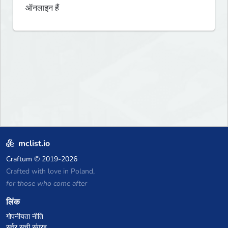
ऑनलाइन हैं
mclist.io
Craftum
© 2019-2026
Crafted with love in Poland,
for those who come after
लिंक
गोपनीयता नीति
सर्वर सूची संग्रह