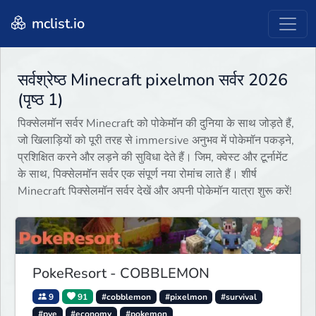
mclist.io
सर्वश्रेष्ठ Minecraft pixelmon सर्वर 2026
(पृष्ठ 1)
पिक्सेलमॉन सर्वर Minecraft को पोकेमॉन की दुनिया के साथ जोड़ते हैं,
जो खिलाड़ियों को पूरी तरह से immersive अनुभव में पोकेमॉन पकड़ने,
प्रशिक्षित करने और लड़ने की सुविधा देते हैं। जिम, क्वेस्ट और टूर्नामेंट
के साथ, पिक्सेलमॉन सर्वर एक संपूर्ण नया रोमांच लाते हैं। शीर्ष
Minecraft पिक्सेलमॉन सर्वर देखें और अपनी पोकेमॉन यात्रा शुरू करें!
PokeResort - COBBLEMON
9
91
#cobblemon
#pixelmon
#survival
#pve
#economy
#pokemon