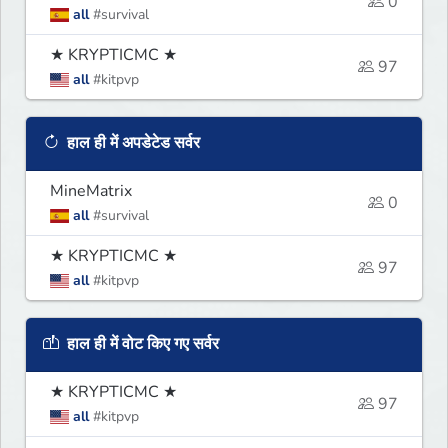
0
all
#survival
★ KRYPTICMC ★
97
all
#kitpvp
हाल ही में अपडेटेड सर्वर
MineMatrix
0
all
#survival
★ KRYPTICMC ★
97
all
#kitpvp
हाल ही में वोट किए गए सर्वर
★ KRYPTICMC ★
97
all
#kitpvp