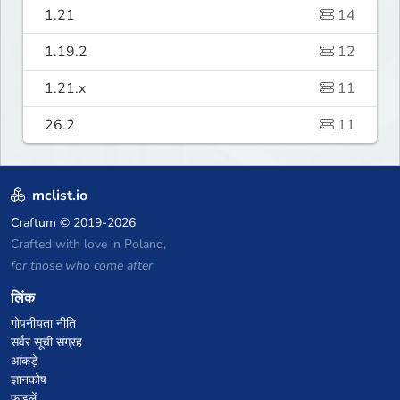
1.21
14
1.19.2
12
1.21.x
11
26.2
11
mclist.io
Craftum
© 2019-2026
Crafted with love in Poland,
for those who come after
लिंक
गोपनीयता नीति
सर्वर सूची संग्रह
आंकड़े
ज्ञानकोष
फाइलें