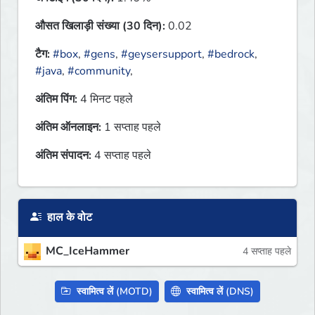
औसत खिलाड़ी संख्या (30 दिन):
0.02
टैग:
#box
,
#gens
,
#geysersupport
,
#bedrock
,
#java
,
#community
,
अंतिम पिंग:
4 मिनट पहले
अंतिम ऑनलाइन:
1 सप्ताह पहले
अंतिम संपादन:
4 सप्ताह पहले
हाल के वोट
MC_IceHammer
4 सप्ताह पहले
स्वामित्व लें (MOTD)
स्वामित्व लें (DNS)