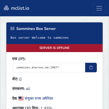
mclist.io
Sammines Box Server
Box server Welcome to sammines
SERVER IS OFFLINE
पता (IP):
वोट:
0
संस्करण:
all
देश:
संयुक्त राज्य अमेरिका
अपटाइम (30 दिन):
1.49%