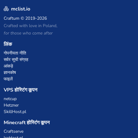
mclist.io
Craftum
© 2019-2026
Crafted with love in Poland,
for those who come after
लिंक
गोपनीयता नीति
सर्वर सूची संग्रह
आंकड़े
ज्ञानकोष
फाइलें
VPS होस्टिंग कूपन
netcup
Hetzner
SkillHost.pl
Minecraft होस्टिंग कूपन
Craftserve
IceHost.pl