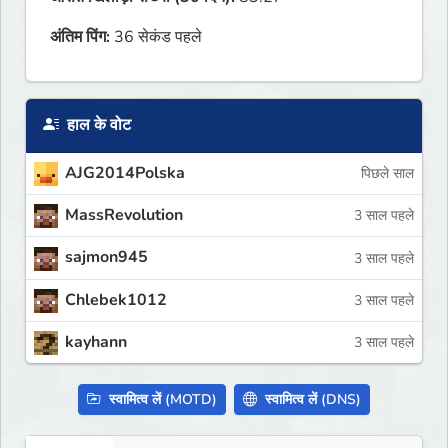
अंतिम पिंग:
36 सेकंड पहले
हाल के वोट
AJG2014Polska
पिछले साल
MassRevolution
3 साल पहले
sajmon945
3 साल पहले
Chlebek1012
3 साल पहले
kayhann
3 साल पहले
स्वामित्व लें (MOTD)
स्वामित्व लें (DNS)