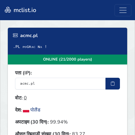
mclist.io
acmc.pl
ONLINE (21/2000 players)
पता (IP):
वोट:
0
देश:
पोलैंड
अपटाइम (30 दिन):
99.94%
औसत खिलाड़ी संख्या (30 दिन):
83.27