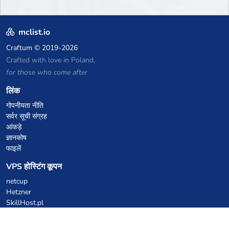
mclist.io
Craftum
© 2019-2026
Crafted with love in Poland,
for those who come after
लिंक
गोपनीयता नीति
सर्वर सूची संग्रह
आंकड़े
ज्ञानकोष
फाइलें
VPS होस्टिंग कूपन
netcup
Hetzner
SkillHost.pl
Minecraft होस्टिंग कूपन