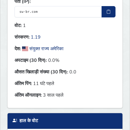
पता (IP):
वोट:
1
संस्करण:
1.19
देश:
संयुक्त राज्य अमेरिका
अपटाइम (30 दिन):
0.0%
औसत खिलाड़ी संख्या (30 दिन):
0.0
अंतिम पिंग:
11 घंटे पहले
अंतिम ऑनलाइन:
3 साल पहले
हाल के वोट