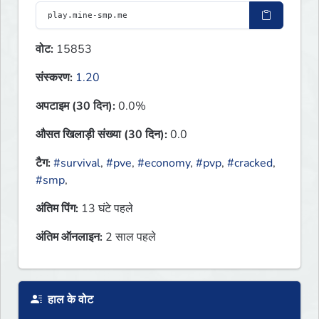
वोट:
15853
संस्करण:
1.20
अपटाइम (30 दिन):
0.0%
औसत खिलाड़ी संख्या (30 दिन):
0.0
टैग:
#survival
,
#pve
,
#economy
,
#pvp
,
#cracked
,
#smp
,
अंतिम पिंग:
13 घंटे पहले
अंतिम ऑनलाइन:
2 साल पहले
हाल के वोट