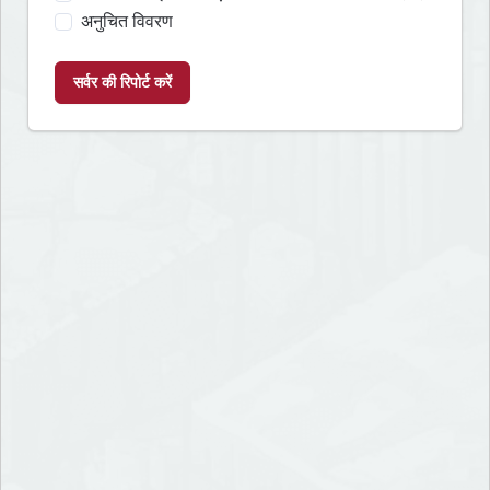
अनुचित विवरण
सर्वर की रिपोर्ट करें