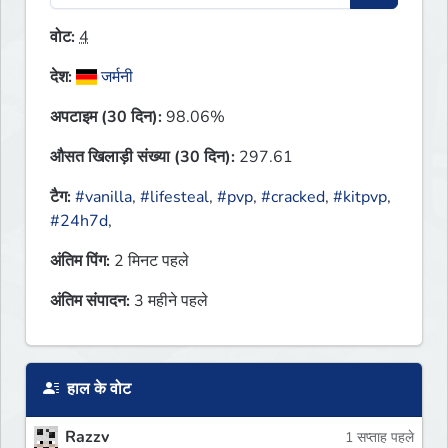
वोट:
4
देश:
जर्मनी
अपटाइम (30 दिन):
98.06%
औसत खिलाड़ी संख्या (30 दिन):
297.61
टैग:
#vanilla
,
#lifesteal
,
#pvp
,
#cracked
,
#kitpvp
,
#24h7d
,
अंतिम पिंग:
2 मिनट पहले
अंतिम संपादन:
3 महीने पहले
हाल के वोट
Razzv
1 सप्ताह पहले