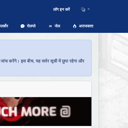
लॉग इन करें
ार्कोर
रोलप्ले
जेल
अराजकता
च करेंगे। इस बीच, यह सर्वर सूची में छुपा रहेगा और