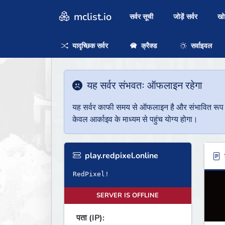
mclist.io
सर्वर सूची
जोड़ें सर्वर
ख
यादृच्छिक सर्वर
क्रैक्ड
सर्वाइवल
यह सर्वर संभवतः ऑफलाइन रहेगा
यह सर्वर काफी समय से ऑफलाइन है और संभावित रूप से 
केवल आर्काइव के माध्यम से पहुंच योग्य होगा।
play.redpixel.online
ब
RedPixel!
SERVER IS OFFLINE
पता (IP):