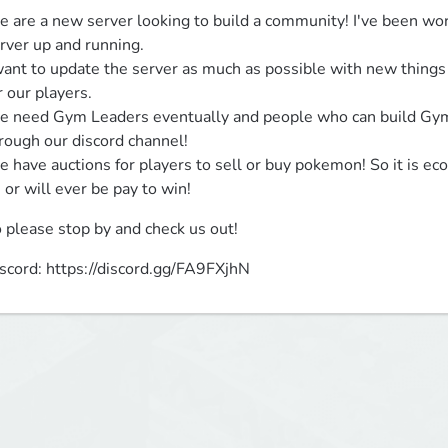
 are a new server looking to build a community! I've been worki
rver up and running.

want to update the server as much as possible with new things
r our players.

 need Gym Leaders eventually and people who can build Gyms!
rough our discord channel!

 have auctions for players to sell or buy pokemon! So it is ec
 or will ever be pay to win!
 please stop by and check us out!
scord: https://discord.gg/FA9FXjhN